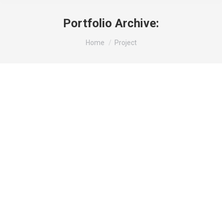
Portfolio Archive:
Je bent hier:
Home
Project