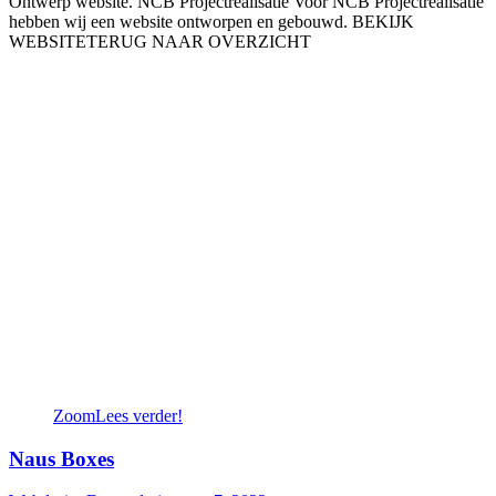
Ontwerp website. NCB Projectrealisatie Voor NCB Projectrealisatie
hebben wij een website ontworpen en gebouwd. BEKIJK
WEBSITETERUG NAAR OVERZICHT
Zoom
Lees verder!
Naus Boxes