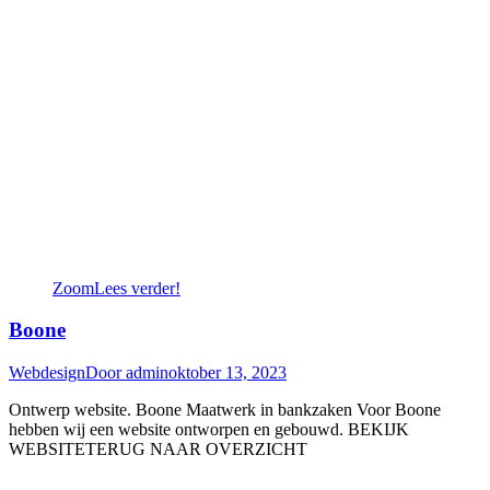
Zoom
Lees verder!
Boone
Webdesign
Door
admin
oktober 13, 2023
Ontwerp website. Boone Maatwerk in bankzaken Voor Boone
hebben wij een website ontworpen en gebouwd. BEKIJK
WEBSITETERUG NAAR OVERZICHT