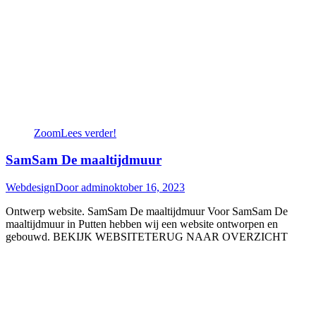
Zoom
Lees verder!
SamSam De maaltijdmuur
Webdesign
Door
admin
oktober 16, 2023
Ontwerp website. SamSam De maaltijdmuur Voor SamSam De
maaltijdmuur in Putten hebben wij een website ontworpen en
gebouwd. BEKIJK WEBSITETERUG NAAR OVERZICHT