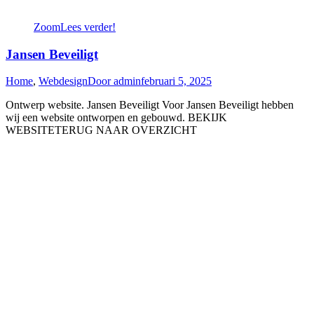
Zoom
Lees verder!
Jansen Beveiligt
Home
,
Webdesign
Door
admin
februari 5, 2025
Ontwerp website. Jansen Beveiligt Voor Jansen Beveiligt hebben
wij een website ontworpen en gebouwd. BEKIJK
WEBSITETERUG NAAR OVERZICHT