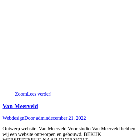
Zoom
Lees verder!
Van Meerveld
Webdesign
Door
admin
december 21, 2022
Ontwerp website. Van Meerveld Voor studio Van Meerveld hebben
wij een website ontworpen en gebouwd. BEKIJK
WEBSITETERUG NAAR OVERZICHT