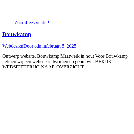
Zoom
Lees verder!
Bouwkamp
Webdesign
Door
admin
februari 5, 2025
Ontwerp website. Bouwkamp Maatwerk in hout Voor Bouwkamp
hebben wij een website ontworpen en gebouwd. BEKIJK
WEBSITETERUG NAAR OVERZICHT