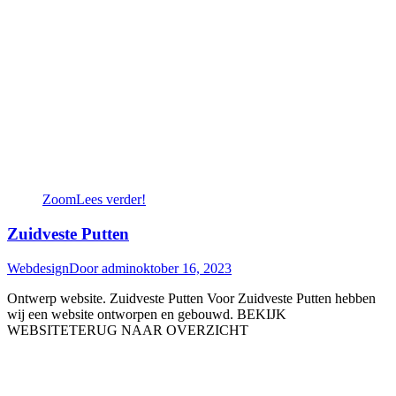
Zoom
Lees verder!
Zuidveste Putten
Webdesign
Door
admin
oktober 16, 2023
Ontwerp website. Zuidveste Putten Voor Zuidveste Putten hebben
wij een website ontworpen en gebouwd. BEKIJK
WEBSITETERUG NAAR OVERZICHT