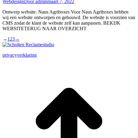
Webdesign
Door
admin
maart 7, 2022
Ontwerp website. Naus Agriboxes Voor Naus Agriboxes hebben
wij een website ontworpen en gebouwd. De website is voorzien van
CMS zodat de klant de website zelf kan aanpassen. BEKIJK
WEBSITETERUG NAAR OVERZICHT
→
1
2
3
→
privacyverklaring