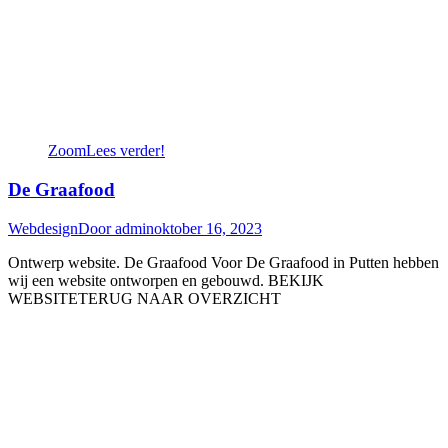
Zoom
Lees verder!
De Graafood
Webdesign
Door
admin
oktober 16, 2023
Ontwerp website. De Graafood Voor De Graafood in Putten hebben
wij een website ontworpen en gebouwd. BEKIJK
WEBSITETERUG NAAR OVERZICHT