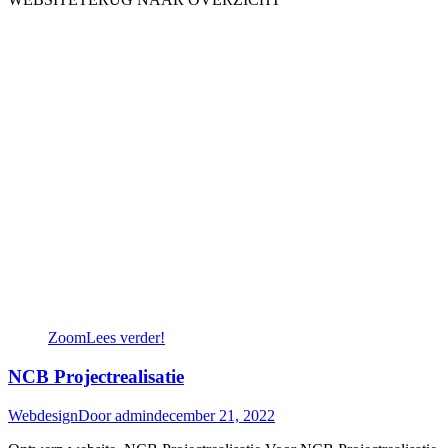
Zoom
Lees verder!
NCB Projectrealisatie
Webdesign
Door
admin
december 21, 2022