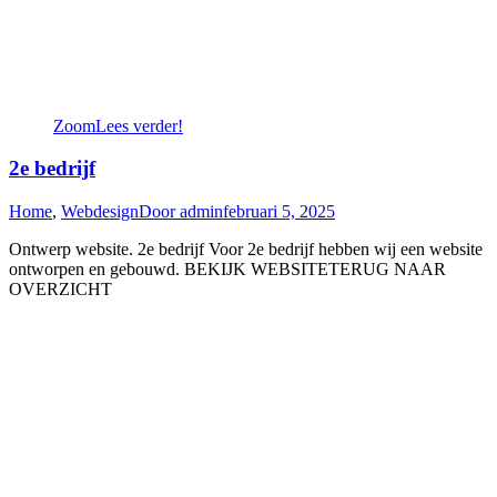
Zoom
Lees verder!
2e bedrijf
Home
,
Webdesign
Door
admin
februari 5, 2025
Ontwerp website. 2e bedrijf Voor 2e bedrijf hebben wij een website
ontworpen en gebouwd. BEKIJK WEBSITETERUG NAAR
OVERZICHT