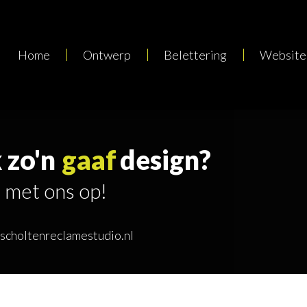
Home
Ontwerp
Belettering
Website
 zo'n
gaaf
design?
 met ons op!
oscholtenreclamestudio.nl