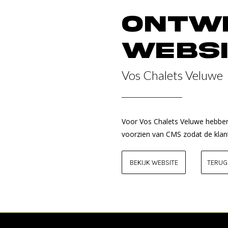
Ontw
websi
Vos Chalets Veluwe
Voor Vos Chalets Veluwe hebben
voorzien van CMS zodat de klant
BEKIJK WEBSITE
TERUG