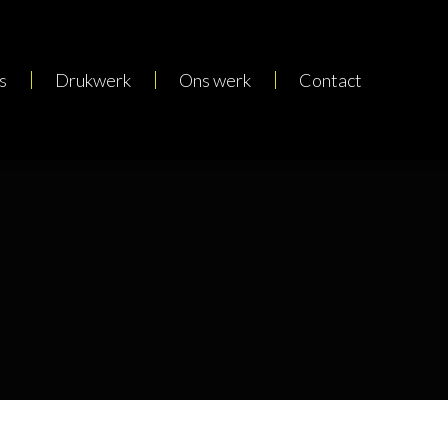
s
Drukwerk
Ons werk
Contact