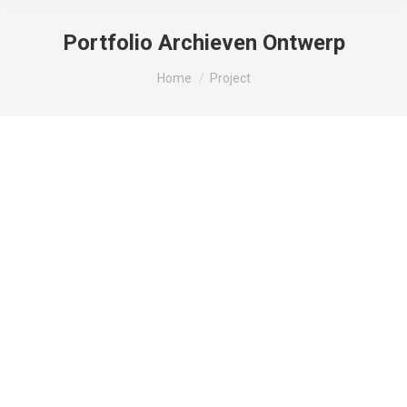
Portfolio Archieven
Ontwerp
Je bent hier:
Home
Project