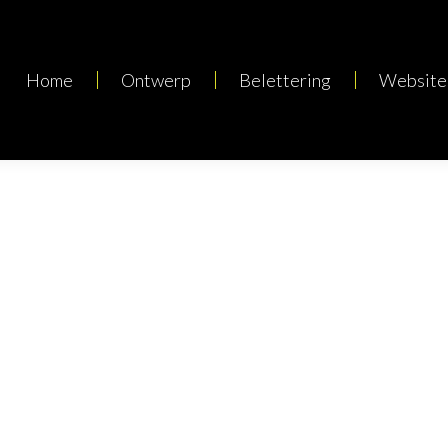
Home
Ontwerp
Belettering
Website