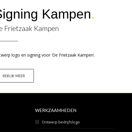
Signing Kampen
.
e Frietzaak Kampen
werp logo en signing voor ‘De Frietzaak Kampen’.
BEKIJK MEER
WERKZAAMHEDEN
Ontwerp bedrijfslogo