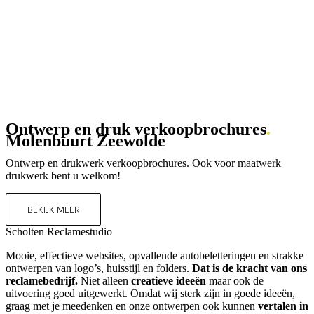
Ontwerp en druk verkoopbrochures
.
Molenbuurt Zeewolde
Ontwerp en drukwerk verkoopbrochures. Ook voor maatwerk
drukwerk bent u welkom!
BEKIJK MEER
Scholten Reclamestudio
Mooie, effectieve websites, opvallende autobeletteringen en strakke
ontwerpen van logo’s, huisstijl en folders.
Dat is de kracht van ons
reclamebedrijf.
Niet alleen
creatieve ideeën
maar ook de
uitvoering goed uitgewerkt. Omdat wij sterk zijn in goede ideeën,
graag met je meedenken en onze ontwerpen ook kunnen
vertalen in