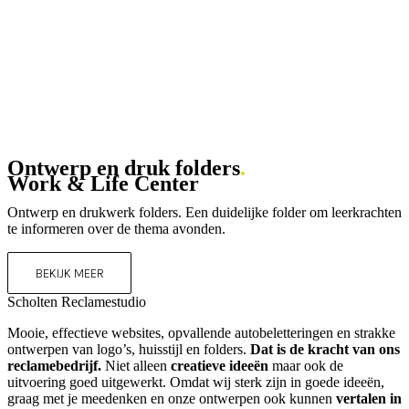
Ontwerp en druk folders
.
Work & Life Center
Ontwerp en drukwerk folders. Een duidelijke folder om leerkrachten
te informeren over de thema avonden.
BEKIJK MEER
Scholten Reclamestudio
Mooie, effectieve websites, opvallende autobeletteringen en strakke
ontwerpen van logo’s, huisstijl en folders.
Dat is de kracht van ons
reclamebedrijf.
Niet alleen
creatieve ideeën
maar ook de
uitvoering goed uitgewerkt. Omdat wij sterk zijn in goede ideeën,
graag met je meedenken en onze ontwerpen ook kunnen
vertalen in