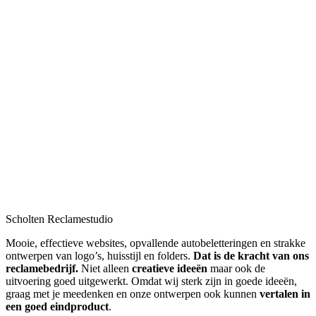
Scholten Reclamestudio
Mooie, effectieve websites, opvallende autobeletteringen en strakke
ontwerpen van logo’s, huisstijl en folders.
Dat is de kracht van ons
reclamebedrijf.
Niet alleen
creatieve ideeën
maar ook de
uitvoering goed uitgewerkt. Omdat wij sterk zijn in goede ideeën,
graag met je meedenken en onze ontwerpen ook kunnen
vertalen in
een goed eindproduct
.