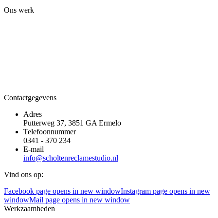
Ons werk
Contactgegevens
Adres
Putterweg 37, 3851 GA Ermelo
Telefoonnummer
0341 - 370 234
E-mail
info@scholtenreclamestudio.nl
Vind ons op:
Facebook page opens in new window
Instagram page opens in new
window
Mail page opens in new window
Werkzaamheden