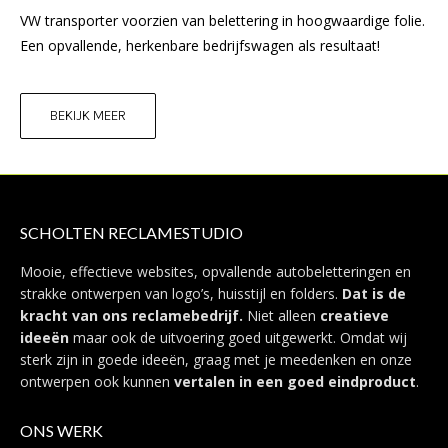
VW transporter voorzien van belettering in hoogwaardige folie.
Een opvallende, herkenbare bedrijfswagen als resultaat!
BEKIJK MEER
SCHOLTEN RECLAMESTUDIO
Mooie, effectieve websites, opvallende autobeletteringen en
strakke ontwerpen van logo’s, huisstijl en folders.
Dat is de
kracht van ons reclamebedrijf.
Niet alleen
creatieve
ideeën
maar ook de uitvoering goed uitgewerkt. Omdat wij
sterk zijn in goede ideeën, graag met je meedenken en onze
ontwerpen ook kunnen
vertalen in een goed eindproduct
.
ONS WERK