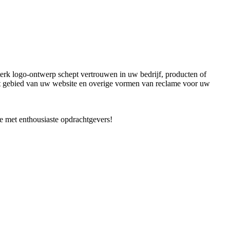
 sterk logo-ontwerp schept vertrouwen in uw bedrijf, producten of
het gebied van uw website en overige vormen van reclame voor uw
ie met enthousiaste opdrachtgevers!