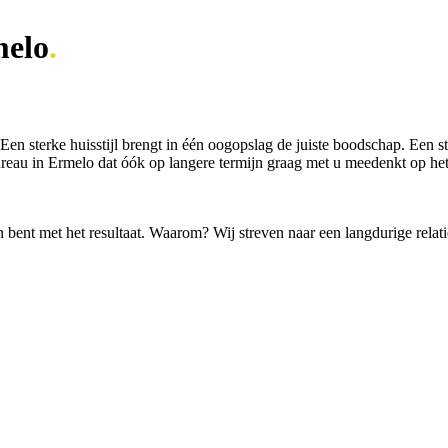
melo
.
. Een sterke huisstijl brengt in één oogopslag de juiste boodschap. Een
bureau in Ermelo dat óók op langere termijn graag met u meedenkt op 
 bent met het resultaat. Waarom? Wij streven naar een langdurige relat