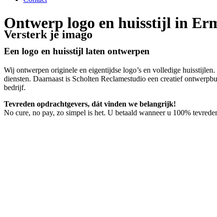
Ontwerp logo en huisstijl in Er
Versterk je imago
Een logo en huisstijl laten ontwerpen
Wij ontwerpen originele en eigentijdse logo’s en volledige huisstijlen
diensten. Daarnaast is Scholten Reclamestudio een creatief ontwerp
bedrijf.
Tevreden opdrachtgevers, dát vinden we belangrijk!
No cure, no pay, zo simpel is het. U betaald wanneer u 100% tevreden